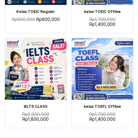
TAMBAH KE KERANJANG
TAMBAH KE KERANJANG
Kelas TOEIC Reguler
kelas TOEIC Offline
Rp
800,000
Rp
600,000
Rp
1,700,000
Rp
1,400,000
TAMBAH KE KERANJANG
TAMBAH KE KERANJANG
IELTS CLASS
kelas TOEFL Offline
Rp
2,000,000
Rp
1,700,000
Rp
1,800,000
Rp
1,400,000