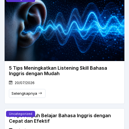
5 Tips Meningkatkan Listening Skill Bahasa
Inggris dengan Mudah
20/07/2026
Selengkapnya
Uncategorized
7 Tips Ampuh Belajar Bahasa Inggris dengan
Cepat dan Efektif