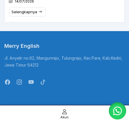
14/07/2026
Selengkapnya
Merry English
Jl. Anyelir no.62, Mangunrejo, Tulungrejo, Kec.Pare, Kab.Kediri,
Jawa Timur 64212
@Copyright Kampung Inggris. All Rights Reserved
Akun