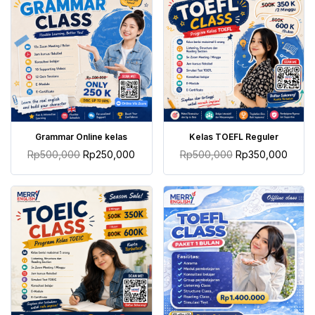
TAMBAH KE KERANJANG
TAMBAH KE KERANJANG
Grammar Online kelas
Kelas TOEFL Reguler
Rp
500,000
Rp
250,000
Rp
500,000
Rp
350,000