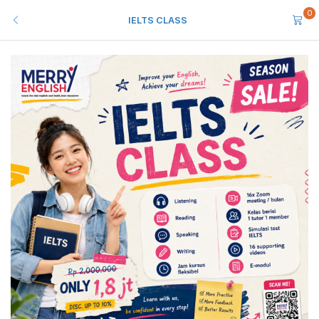
0
IELTS CLASS