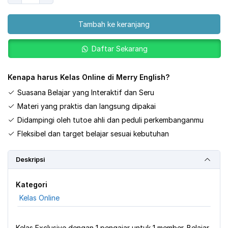
IELTS
CLASS
Tambah ke keranjang
Daftar Sekarang
Kenapa harus Kelas Online di Merry English?
Suasana Belajar yang Interaktif dan Seru
Materi yang praktis dan langsung dipakai
Didampingi oleh tutoe ahli dan peduli perkembanganmu
Fleksibel dan target belajar sesuai kebutuhan
Deskripsi
Kategori
Kelas Online
Kelas Exclusive dengan 1 pengajar untuk 1 member. Belajar