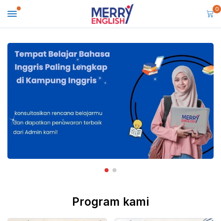
0
Program kami