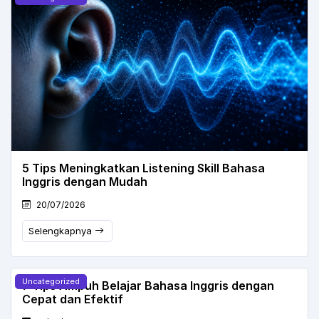
5 Tips Meningkatkan Listening Skill Bahasa
Inggris dengan Mudah
20/07/2026
Selengkapnya
Uncategorized
7 Tips Ampuh Belajar Bahasa Inggris dengan
Cepat dan Efektif