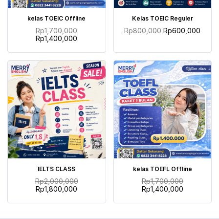
TAMBAH KE KERANJANG
TAMBAH KE KERANJANG
kelas TOEIC Offline
Kelas TOEIC Reguler
Rp
1,700,000
Rp
800,000
Rp
600,000
Rp
1,400,000
TAMBAH KE KERANJANG
TAMBAH KE KERANJANG
IELTS CLASS
kelas TOEFL Offline
Rp
2,000,000
Rp
1,700,000
Rp
1,800,000
Rp
1,400,000