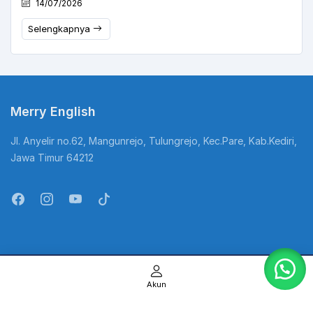
14/07/2026
Selengkapnya
Merry English
Jl. Anyelir no.62, Mangunrejo, Tulungrejo, Kec.Pare, Kab.Kediri,
Jawa Timur 64212
@Copyright Kampung Inggris. All Rights Reserved
Akun