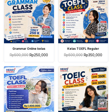
TAMBAH KE KERANJANG
TAMBAH KE KERANJANG
Grammar Online kelas
Kelas TOEFL Reguler
Rp
500,000
Rp
250,000
Rp
500,000
Rp
350,000