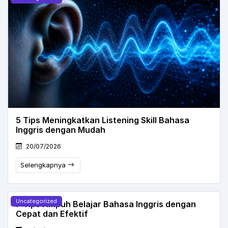
5 Tips Meningkatkan Listening Skill Bahasa
Inggris dengan Mudah
20/07/2026
Selengkapnya
Uncategorized
7 Tips Ampuh Belajar Bahasa Inggris dengan
Cepat dan Efektif