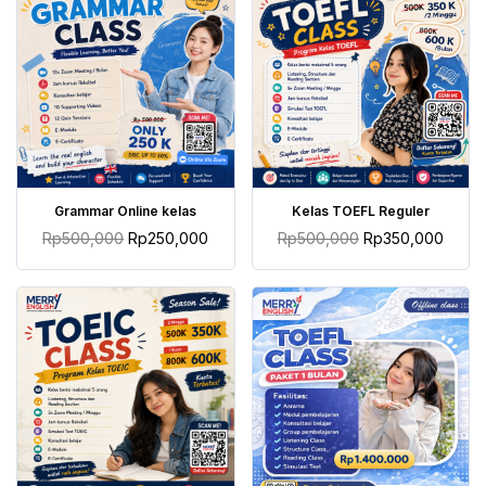
TAMBAH KE KERANJANG
TAMBAH KE KERANJANG
Grammar Online kelas
Kelas TOEFL Reguler
Rp
500,000
Rp
250,000
Rp
500,000
Rp
350,000