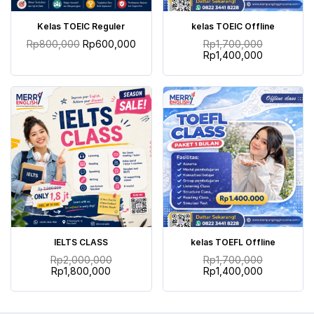
TAMBAH KE KERANJANG
TAMBAH KE KERANJANG
Kelas TOEIC Reguler
kelas TOEIC Offline
Rp
800,000
Rp
600,000
Rp
1,700,000
Rp
1,400,000
TAMBAH KE KERANJANG
TAMBAH KE KERANJANG
IELTS CLASS
kelas TOEFL Offline
Rp
2,000,000
Rp
1,700,000
Rp
1,800,000
Rp
1,400,000