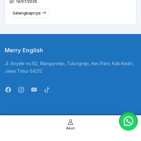
14/07/2026
Selengkapnya
Merry English
Jl. Anyelir no.62, Mangunrejo, Tulungrejo, Kec.Pare, Kab.Kediri,
Jawa Timur 64212
@Copyright Kampung Inggris. All Rights Reserved
Akun