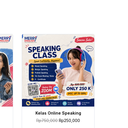
TAMBAH KE KERANJANG
Kelas Online Speaking
Rp
750,000
Rp
250,000