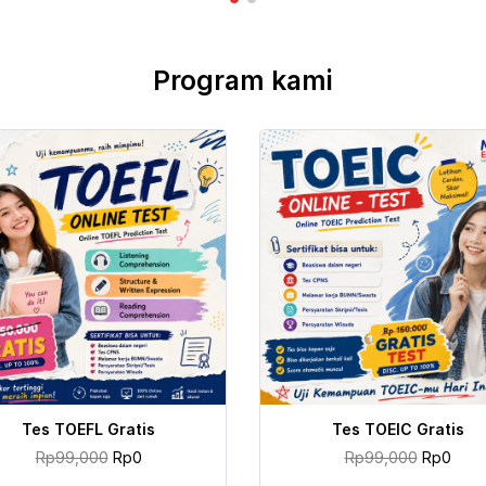
Program kami
TAMBAH KE KERANJANG
TAMBAH KE KERANJANG
Tes TOEFL Gratis
Tes TOEIC Gratis
Rp
99,000
Rp
0
Rp
99,000
Rp
0