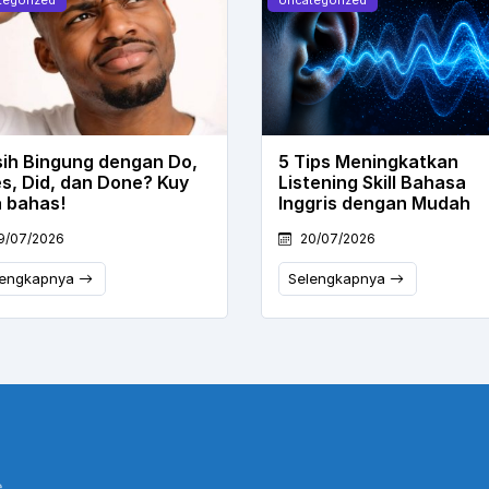
ih Bingung dengan Do,
5 Tips Meningkatkan
s, Did, dan Done? Kuy
Listening Skill Bahasa
a bahas!
Inggris dengan Mudah
9/07/2026
20/07/2026
lengkapnya
Selengkapnya
,