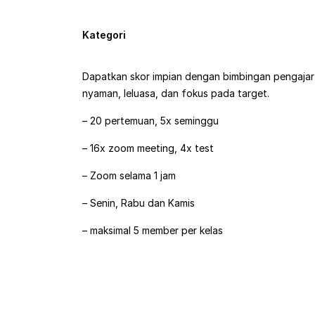
Kategori
Dapatkan skor impian dengan bimbingan pengajar sp
nyaman, leluasa, dan fokus pada target.
– 20 pertemuan, 5x seminggu
– 16x zoom meeting, 4x test
– Zoom selama 1 jam
– Senin, Rabu dan Kamis
– maksimal 5 member per kelas