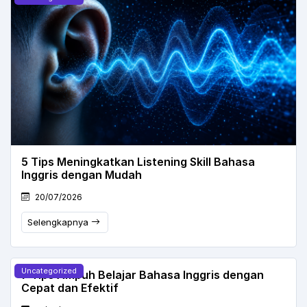
5 Tips Meningkatkan Listening Skill Bahasa
Inggris dengan Mudah
20/07/2026
Selengkapnya
Uncategorized
7 Tips Ampuh Belajar Bahasa Inggris dengan
Cepat dan Efektif