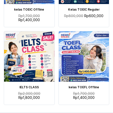
TAMBAH KE KERANJANG
TAMBAH KE KERANJANG
kelas TOEIC Offline
Kelas TOEIC Reguler
Rp
1,700,000
Rp
800,000
Rp
600,000
Rp
1,400,000
TAMBAH KE KERANJANG
TAMBAH KE KERANJANG
IELTS CLASS
kelas TOEFL Offline
Rp
2,000,000
Rp
1,700,000
Rp
1,800,000
Rp
1,400,000