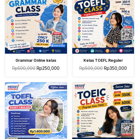
TAMBAH KE KERANJANG
TAMBAH KE KERANJANG
Grammar Online kelas
Kelas TOEFL Reguler
Rp
500,000
Rp
250,000
Rp
500,000
Rp
350,000