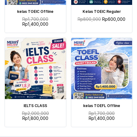
TAMBAH KE KERANJANG
TAMBAH KE KERANJANG
kelas TOEIC Offline
Kelas TOEIC Reguler
Rp
1,700,000
Rp
800,000
Rp
600,000
Rp
1,400,000
TAMBAH KE KERANJANG
TAMBAH KE KERANJANG
IELTS CLASS
kelas TOEFL Offline
Rp
2,000,000
Rp
1,700,000
Rp
1,800,000
Rp
1,400,000