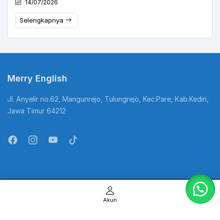
14/07/2026
Selengkapnya
Merry English
Jl. Anyelir no.62, Mangunrejo, Tulungrejo, Kec.Pare, Kab.Kediri,
Jawa Timur 64212
@Copyright Kampung Inggris. All Rights Reserved
Akun