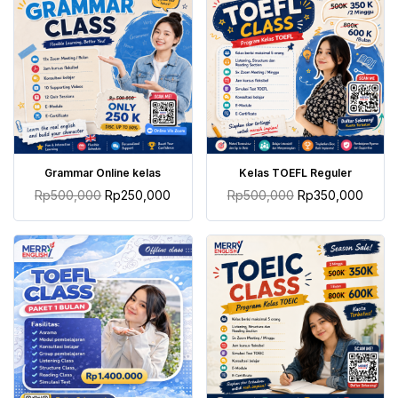
TAMBAH KE KERANJANG
TAMBAH KE KERANJANG
Grammar Online kelas
Kelas TOEFL Reguler
Rp
500,000
Rp
250,000
Rp
500,000
Rp
350,000