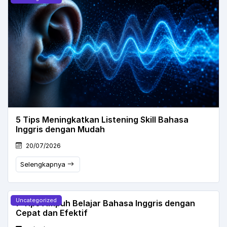
5 Tips Meningkatkan Listening Skill Bahasa
Inggris dengan Mudah
20/07/2026
Selengkapnya
Uncategorized
7 Tips Ampuh Belajar Bahasa Inggris dengan
Cepat dan Efektif