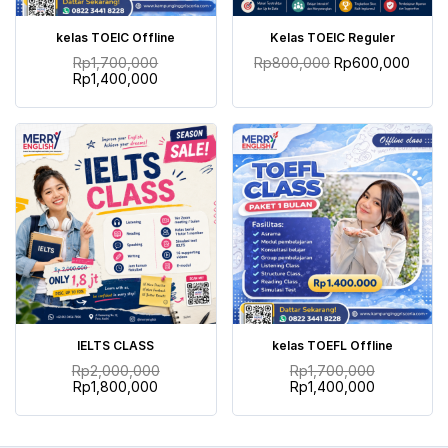
TAMBAH KE KERANJANG
TAMBAH KE KERANJANG
kelas TOEIC Offline
Kelas TOEIC Reguler
Rp
1,700,000
Rp
800,000
Rp
600,000
Rp
1,400,000
TAMBAH KE KERANJANG
TAMBAH KE KERANJANG
IELTS CLASS
kelas TOEFL Offline
Rp
2,000,000
Rp
1,700,000
Rp
1,800,000
Rp
1,400,000