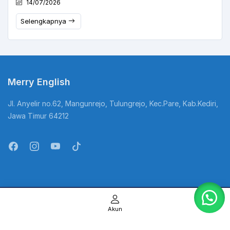
14/07/2026
Selengkapnya
Merry English
Jl. Anyelir no.62, Mangunrejo, Tulungrejo, Kec.Pare, Kab.Kediri,
Jawa Timur 64212
@Copyright Kampung Inggris. All Rights Reserved
Akun