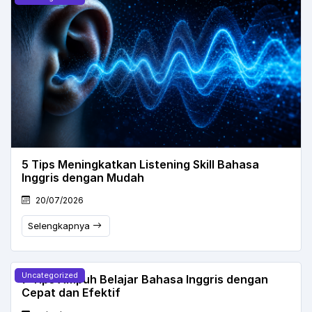
5 Tips Meningkatkan Listening Skill Bahasa
Inggris dengan Mudah
20/07/2026
Selengkapnya
Uncategorized
7 Tips Ampuh Belajar Bahasa Inggris dengan
Cepat dan Efektif