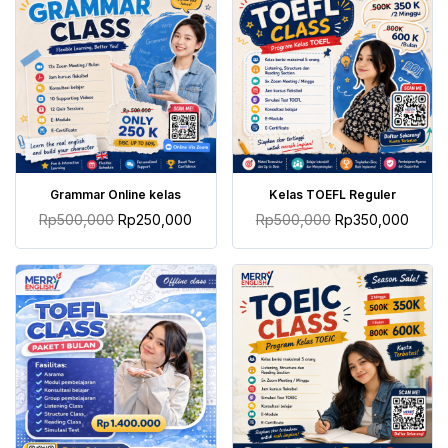
TAMBAH KE KERANJANG
TAMBAH KE KERANJANG
Grammar Online kelas
Kelas TOEFL Reguler
Rp
500,000
Rp
250,000
Rp
500,000
Rp
350,000