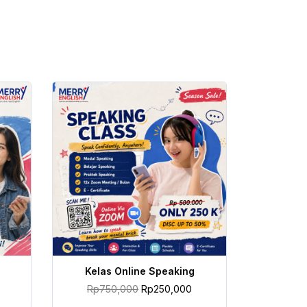
TAMBAH KE KERANJANG
Kelas Online Speaking
Rp
750,000
Rp
250,000