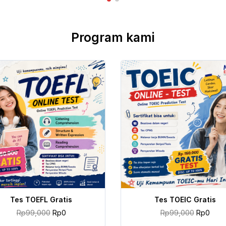
Program kami
TAMBAH KE KERANJANG
TAMBAH KE KERANJANG
Tes TOEFL Gratis
Tes TOEIC Gratis
Rp
99,000
Rp
0
Rp
99,000
Rp
0