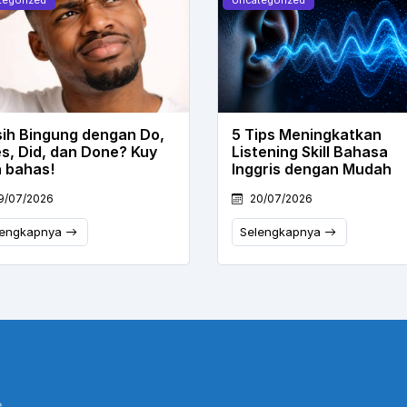
ih Bingung dengan Do,
5 Tips Meningkatkan
s, Did, dan Done? Kuy
Listening Skill Bahasa
a bahas!
Inggris dengan Mudah
9/07/2026
20/07/2026
lengkapnya
Selengkapnya
,