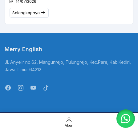
14/07/2026
Selengkapnya
Merry English
Jl. Anyelir no.62, Mangunrejo, Tulungrejo, Kec.Pare, Kab.Kediri,
Jawa Timur 64212
@Copyright Kampung Inggris. All Rights Reserved
Akun