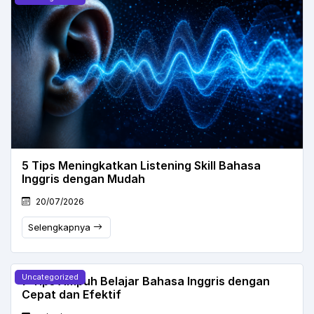
5 Tips Meningkatkan Listening Skill Bahasa
Inggris dengan Mudah
20/07/2026
Selengkapnya
Uncategorized
7 Tips Ampuh Belajar Bahasa Inggris dengan
Cepat dan Efektif