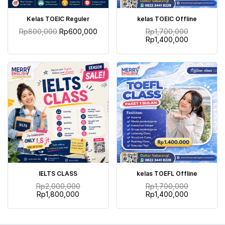
TAMBAH KE KERANJANG
TAMBAH KE KERANJANG
Kelas TOEIC Reguler
kelas TOEIC Offline
Rp
800,000
Rp
600,000
Rp
1,700,000
Rp
1,400,000
TAMBAH KE KERANJANG
TAMBAH KE KERANJANG
IELTS CLASS
kelas TOEFL Offline
Rp
2,000,000
Rp
1,700,000
Rp
1,800,000
Rp
1,400,000