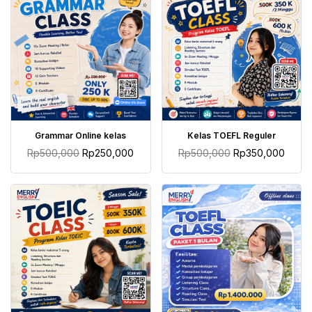
TAMBAH KE KERANJANG
TAMBAH KE KERANJANG
Grammar Online kelas
Kelas TOEFL Reguler
Rp
500,000
Rp
250,000
Rp
500,000
Rp
350,000