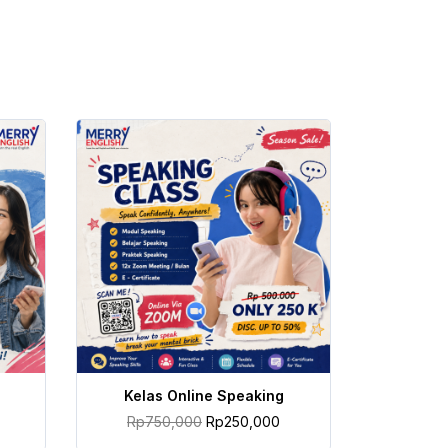
TAMBAH KE KERANJANG
Kelas Online Speaking
Rp
750,000
Rp
250,000