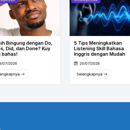
ih Bingung dengan Do,
5 Tips Meningkatkan
s, Did, dan Done? Kuy
Listening Skill Bahasa
a bahas!
Inggris dengan Mudah
9/07/2026
20/07/2026
lengkapnya
Selengkapnya
,