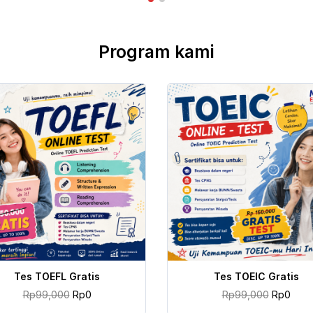
Program kami
TAMBAH KE KERANJANG
TAMBAH KE KERANJANG
Tes TOEFL Gratis
Tes TOEIC Gratis
Rp
99,000
Rp
0
Rp
99,000
Rp
0