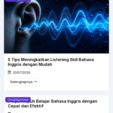
5 Tips Meningkatkan Listening Skill Bahasa
Inggris dengan Mudah
20/07/2026
Selengkapnya
Uncategorized
7 Tips Ampuh Belajar Bahasa Inggris dengan
Cepat dan Efektif