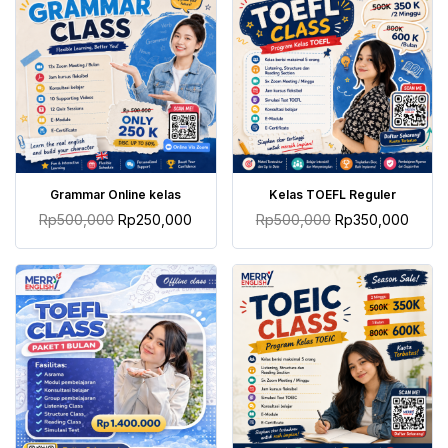
TAMBAH KE KERANJANG
TAMBAH KE KERANJANG
Grammar Online kelas
Kelas TOEFL Reguler
Rp
500,000
Rp
250,000
Rp
500,000
Rp
350,000