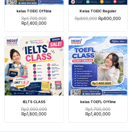
TAMBAH KE KERANJANG
TAMBAH KE KERANJANG
kelas TOEIC Offline
Kelas TOEIC Reguler
Rp
1,700,000
Rp
800,000
Rp
600,000
Rp
1,400,000
TAMBAH KE KERANJANG
TAMBAH KE KERANJANG
IELTS CLASS
kelas TOEFL Offline
Rp
2,000,000
Rp
1,700,000
Rp
1,800,000
Rp
1,400,000