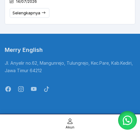
14/07/2026
Selengkapnya
Merry English
Jl. Anyelir no.62, Mangunrejo, Tulungrejo, Kec.Pare, Kab.Kediri,
Jawa Timur 64212
@Copyright Kampung Inggris. All Rights Reserved
Akun