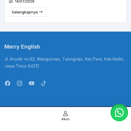
14/07/2026
Selengkapnya
Merry English
Jl. Anyelir no.62, Mangunrejo, Tulungrejo, Kec.Pare, Kab.Kediri,
Jawa Timur 64212
@Copyright Kampung Inggris. All Rights Reserved
Akun