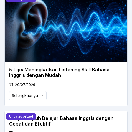
5 Tips Meningkatkan Listening Skill Bahasa
Inggris dengan Mudah
20/07/2026
Selengkapnya
Uncategorized
7 Tips Ampuh Belajar Bahasa Inggris dengan
Cepat dan Efektif