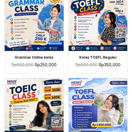
TAMBAH KE KERANJANG
TAMBAH KE KERANJANG
Grammar Online kelas
Kelas TOEFL Reguler
Rp
500,000
Rp
250,000
Rp
500,000
Rp
350,000