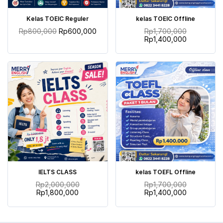
TAMBAH KE KERANJANG
TAMBAH KE KERANJANG
Kelas TOEIC Reguler
kelas TOEIC Offline
Rp
800,000
Rp
600,000
Rp
1,700,000
Rp
1,400,000
TAMBAH KE KERANJANG
TAMBAH KE KERANJANG
IELTS CLASS
kelas TOEFL Offline
Rp
2,000,000
Rp
1,700,000
Rp
1,800,000
Rp
1,400,000